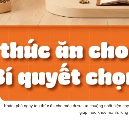
Khám phá ngay top thức ăn cho mèo được ưa chuộng nhất hiện nay. 
giúp mèo khỏe mạnh, lông