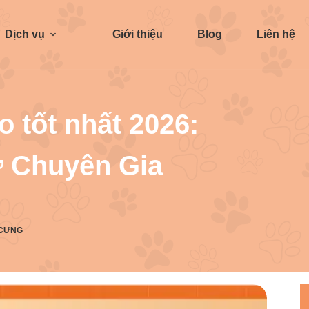
Dịch vụ
Giới thiệu
Blog
Liên hệ
 tốt nhất 2026:
ừ Chuyên Gia
 CƯNG