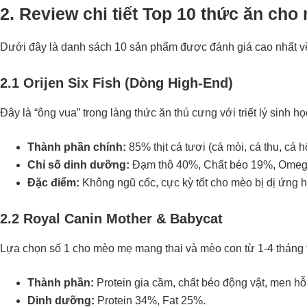
2.
Review chi tiết Top 10 thức ăn cho 
Dưới đây là danh sách 10 sản phẩm được đánh giá cao nhất về
2.1 Orijen Six Fish (Dòng High-End)
Đây là “ông vua” trong làng thức ăn thú cưng với triết lý sinh họ
Thành phần chính:
85% thịt cá tươi (cá mòi, cá thu, cá 
Chỉ số dinh dưỡng:
Đạm thô 40%, Chất béo 19%, Omeg
Đặc điểm:
Không ngũ cốc, cực kỳ tốt cho mèo bị dị ứng 
2.2 Royal Canin Mother & Babycat
Lựa chọn số 1 cho mèo mẹ mang thai và mèo con từ 1-4 tháng t
Thành phần:
Protein gia cầm, chất béo động vật, men hỗ 
Dinh dưỡng:
Protein 34%, Fat 25%.