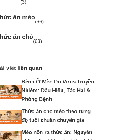
(3)
hức ăn mèo
(66)
hức ăn chó
(63)
ài viết liên quan
Bệnh Ở Mèo Do Virus Truyền
Nhiễm: Dấu Hiệu, Tác Hại &
Phòng Bệnh
Thức ăn cho mèo theo từng
độ tuổi chuẩn chuyên gia
Mèo nôn ra thức ăn: Nguyên