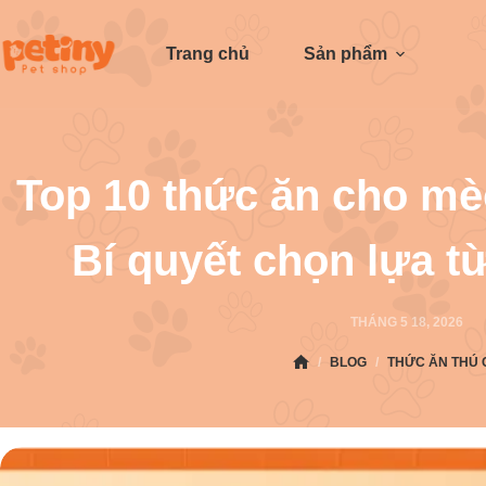
Trang chủ
Sản phẩm
Top 10 thức ăn cho mèo
Bí quyết chọn lựa t
THÁNG 5 18, 2026
/
BLOG
/
THỨC ĂN THÚ