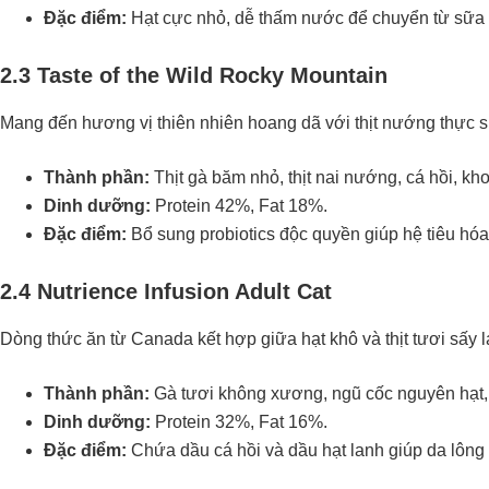
Đặc điểm:
Hạt cực nhỏ, dễ thấm nước để chuyển từ sữa 
2.3 Taste of the Wild Rocky Mountain
Mang đến hương vị thiên nhiên hoang dã với thịt nướng thực s
Thành phần:
Thịt gà băm nhỏ, thịt nai nướng, cá hồi, kho
Dinh dưỡng:
Protein 42%, Fat 18%.
Đặc điểm:
Bổ sung probiotics độc quyền giúp hệ tiêu hó
2.4 Nutrience Infusion Adult Cat
Dòng thức ăn từ Canada kết hợp giữa hạt khô và thịt tươi sấy l
Thành phần:
Gà tươi không xương, ngũ cốc nguyên hạt, t
Dinh dưỡng:
Protein 32%, Fat 16%.
Đặc điểm:
Chứa dầu cá hồi và dầu hạt lanh giúp da lông