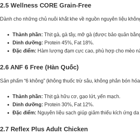
2.5 Wellness CORE Grain-Free
Dành cho những chủ nuôi khắt khe về nguồn nguyên liệu khôn
Thành phần:
Thịt gà, gà tây, mỡ gà (được bảo quản bằn
Dinh dưỡng:
Protein 45%, Fat 18%.
Đặc điểm:
Hàm lượng đạm cực cao, phù hợp cho mèo n
2.6 ANF 6 Free (Hàn Quốc)
Sản phẩm “6 không” (không thuốc trừ sâu, không phân bón hóa
Thành phần:
Thịt gà hữu cơ, gạo lứt, yến mạch.
Dinh dưỡng:
Protein 30%, Fat 12%.
Đặc điểm:
Nguyên liệu sạch giúp giảm thiểu kích ứng da 
2.7 Reflex Plus Adult Chicken