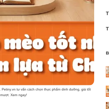
T
T
B
Petiny.vn tư vấn cách chọn thực phẩm dinh dưỡng, giá tốt
 mượt. Xem ngay!