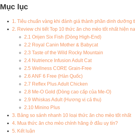
Mục lục
1. Tiêu chuẩn vàng khi đánh giá thành phần dinh dưỡng 
2. Review chi tiết Top 10 thức ăn cho mèo tốt nhất hiện n
2.1 Orijen Six Fish (Dòng High-End)
2.2 Royal Canin Mother & Babycat
2.3 Taste of the Wild Rocky Mountain
2.4 Nutrience Infusion Adult Cat
2.5 Wellness CORE Grain-Free
2.6 ANF 6 Free (Hàn Quốc)
2.7 Reflex Plus Adult Chicken
2.8 Me-O Gold (Dòng cao cấp của Me-O)
2.9 Whiskas Adult (Hương vị cá thu)
2.10 Minino Plus
3. Bảng so sánh nhanh 10 loại thức ăn cho mèo tốt nhất
4. Mua thức ăn cho mèo chính hãng ở đâu uy tín?
5. Kết luận