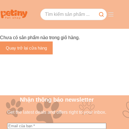
Chưa có sản phẩm nào trong giỏ hàng.
Quay trở lại cửa hàng
Nhận thông báo newsletter
Get the latest deals and offers right to your inbox.