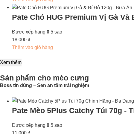
Pate Chó HUG Premium Vị Gà Và 
Được xếp hạng
0
5 sao
18.000
₫
Thêm vào giỏ hàng
Xem thêm
Sản phẩm cho mèo cưng
Boss tin dùng – Sen an tâm trải nghiệm
Pate Mèo 5Plus Catchy Túi 70g -
Được xếp hạng
0
5 sao
11.000
₫