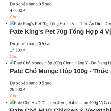
Được xếp hạng
0
5 sao
47.000
₫
Chọn
Pate King's Pet 70g Tổng Hợp 4 V
Được xếp hạng
0
5 sao
17.500
₫
Chọn
Pate Chó Monge Hộp 100g - Thức
Được xếp hạng
0
5 sao
29.500
₫
Chọn
Pate Chó HUG Chicken & Vegetabl