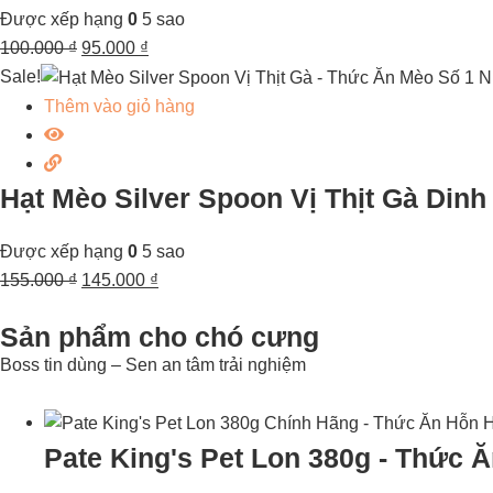
Được xếp hạng
0
5 sao
100.000
₫
95.000
₫
Sale!
Thêm vào giỏ hàng
Hạt Mèo Silver Spoon Vị Thịt Gà Din
Được xếp hạng
0
5 sao
155.000
₫
145.000
₫
Sản phẩm cho chó cưng
Boss tin dùng – Sen an tâm trải nghiệm
Pate King's Pet Lon 380g - Thức