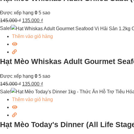
Được xếp hạng
0
5 sao
145.000
₫
135.000
₫
Sale!
Thêm vào giỏ hàng
Hạt Mèo Whiskas Adult Gourmet Seafo
Được xếp hạng
0
5 sao
145.000
₫
135.000
₫
Sale!
Thêm vào giỏ hàng
Hạt Mèo Today's Dinner (All Life St