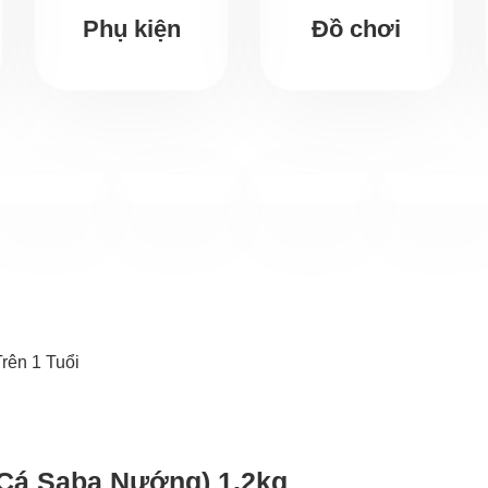
Phụ kiện
Đồ chơi
(Cá Saba Nướng) 1.2kg