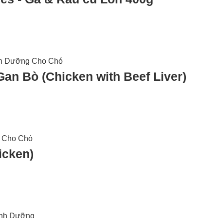
an Bò (Chicken with Beef Liver)
icken)