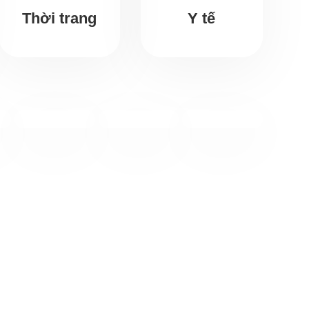
Thời trang
Y tế