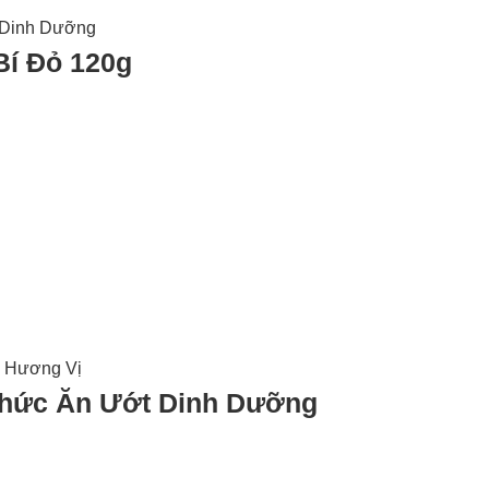
Bí Đỏ 120g
 Thức Ăn Ướt Dinh Dưỡng