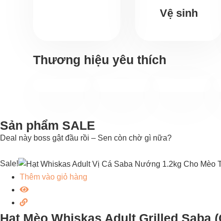
Vệ sinh
Thương hiệu yêu thích
Sản phẩm SALE
Deal này boss gật đầu rồi – Sen còn chờ gì nữa?
Sale!
Thêm vào giỏ hàng
Hạt Mèo Whiskas Adult Grilled Saba 