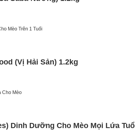
od (Vị Hải Sản) 1.2kg
ages) Dinh Dưỡng Cho Mèo Mọi Lứa Tuổ