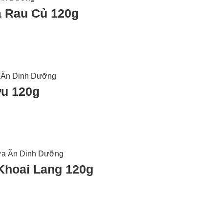
 Rau Củ 120g
ừu 120g
Khoai Lang 120g