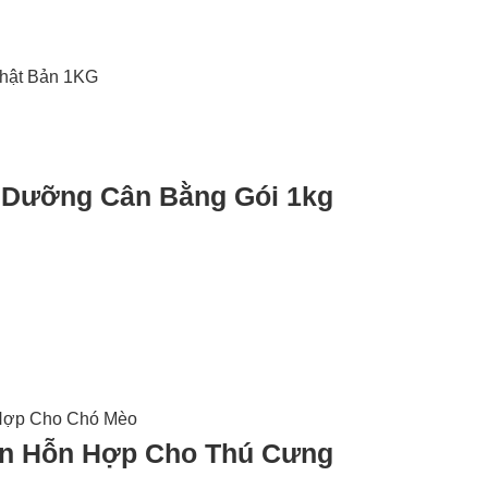
h Dưỡng Cân Bằng Gói 1kg
 Ăn Hỗn Hợp Cho Thú Cưng