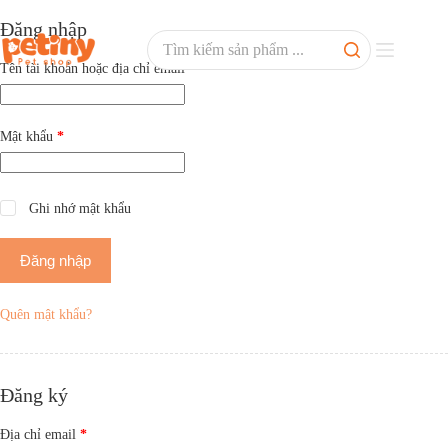
Đăng nhập
Tên tài khoản hoặc địa chỉ email
*
Mật khẩu
*
Ghi nhớ mật khẩu
Đăng nhập
Quên mật khẩu?
Đăng ký
Địa chỉ email
*