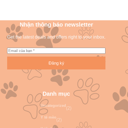
Nhận thông báo newsletter
Get the latest deals and offers right to your inbox.
Đăng ký
Danh mục
Uncategorized
(2)
Y tế mèo
(2)