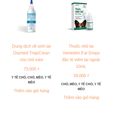
Dung dịch vệ sinh tai
Thuốc nhỏ tai
Oxymed TropiClean
Vemedim Ear Drops
cho chó mèo
đặc trị viêm tai ngoài
10mL
75.000
₫
39.000
₫
Y TẾ CHÓ
,
CHÓ
,
MÈO
,
Y TẾ
MÈO
CHÓ
,
MÈO
,
Y TẾ CHÓ
,
Y TẾ
MÈO
Thêm vào giỏ hàng
Thêm vào giỏ hàng