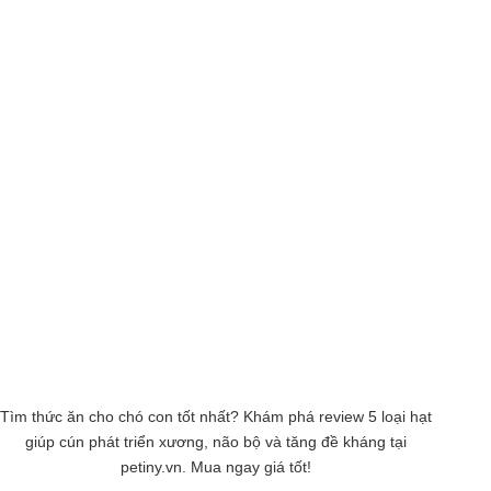
Tìm thức ăn cho chó con tốt nhất? Khám phá review 5 loại hạt
giúp cún phát triển xương, não bộ và tăng đề kháng tại
petiny.vn. Mua ngay giá tốt!