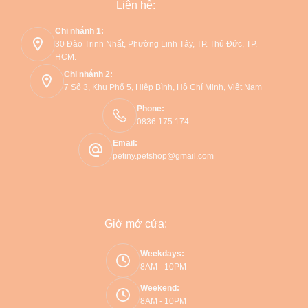
Liên hệ:
Chi nhánh 1:
30 Đào Trinh Nhất, Phường Linh Tây, TP. Thủ Đức, TP.
HCM.
Chi nhánh 2:
7 Số 3, Khu Phố 5, Hiệp Bình, Hồ Chí Minh, Việt Nam
Phone:
0836 175 174
Email:
petiny.petshop@gmail.com
Giờ mở cửa:
Weekdays:
8AM - 10PM
Weekend:
8AM - 10PM