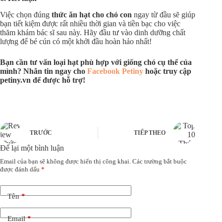
Việc chọn đúng
thức ăn hạt cho chó con
ngay từ đầu sẽ giúp
bạn tiết kiệm được rất nhiều thời gian và tiền bạc cho việc
thăm khám bác sĩ sau này. Hãy đầu tư vào dinh dưỡng chất
lượng để bé cún có một khởi đầu hoàn hảo nhất!
Bạn cần tư vấn loại hạt phù hợp với giống chó cụ thể của
mình? Nhắn tin ngay cho
Facebook Petiny
hoặc truy cập
petiny.vn để được hỗ trợ!
TRƯỚC
TIẾP THEO
Để lại một bình luận
Email của bạn sẽ không được hiển thị công khai.
Các trường bắt buộc
được đánh dấu
*
Tên
*
Email
*