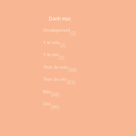
Danh mục
Uncategorized
(2)
Y tế mèo
(2)
Y tế chó
(3)
Thức ăn mèo
(66)
Thức ăn chó
(63)
Mèo
(68)
Chó
(66)