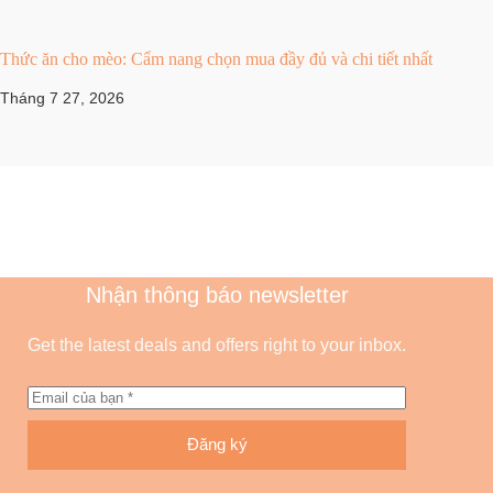
Thức ăn cho mèo: Cẩm nang chọn mua đầy đủ và chi tiết nhất
Tháng 7 27, 2026
Nhận thông báo newsletter
Get the latest deals and offers right to your inbox.
Đăng ký