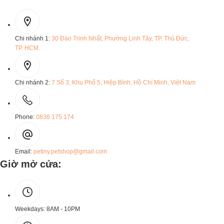
Chi nhánh 1:
30 Đào Trinh Nhất, Phường Linh Tây, TP. Thủ Đức,
TP. HCM.
Chi nhánh 2:
7 Số 3, Khu Phố 5, Hiệp Bình, Hồ Chí Minh, Việt Nam
Phone:
0836 175 174
Email:
petiny.petshop@gmail.com
Giờ mở cửa:
Weekdays:
8AM - 10PM