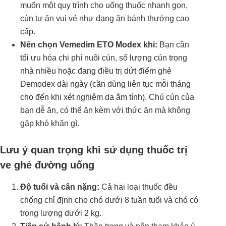
muốn một quy trình cho uống thuốc nhanh gọn,
cún tự ăn vui vẻ như đang ăn bánh thưởng cao
cấp.
Nên chọn Vemedim ETO Modex khi:
Bạn cần
tối ưu hóa chi phí nuôi cún, số lượng cún trong
nhà nhiều hoặc đang điều trị dứt điểm ghẻ
Demodex dài ngày (cần dùng liên tục mỗi tháng
cho đến khi xét nghiệm da âm tính). Chú cún của
bạn dễ ăn, có thể ăn kèm với thức ăn mà không
gặp khó khăn gì.
Lưu ý quan trọng khi sử dụng thuốc trị
ve ghẻ đường uống
Độ tuổi và cân nặng:
Cả hai loại thuốc đều
chống chỉ định cho chó dưới 8 tuần tuổi và chó có
trọng lượng dưới 2 kg.