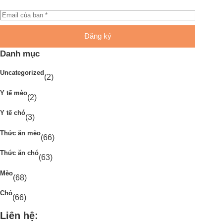
Đăng ký
Danh mục
Uncategorized
(2)
Y tế mèo
(2)
Y tế chó
(3)
Thức ăn mèo
(66)
Thức ăn chó
(63)
Mèo
(68)
Chó
(66)
Liên hệ: