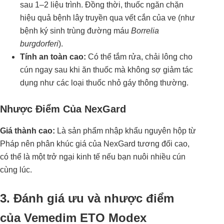
sau 1–2 liệu trình. Đồng thời, thuốc ngăn chặn
hiệu quả bệnh lây truyền qua vết cắn của ve (như
bệnh ký sinh trùng đường máu
Borrelia
burgdorferi
).
Tính an toàn cao:
Có thể tắm rửa, chải lông cho
cún ngay sau khi ăn thuốc mà không sợ giảm tác
dụng như các loại thuốc nhỏ gáy thông thường.
Nhược Điểm Của NexGard
Giá thành cao:
Là sản phẩm nhập khẩu nguyên hộp từ
Pháp nên phân khúc giá của NexGard tương đối cao,
có thể là một trở ngại kinh tế nếu bạn nuôi nhiều cún
cùng lúc.
3. Đánh giá ưu và nhược điểm
của Vemedim ETO Modex