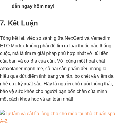
dẫn ngay hôm nay!
7. Kết Luận
Tổng kết lại, việc so sánh giữa NexGard và Vemedim
ETO Modex không phải để tìm ra loại thuốc nào thắng
cuộc, mà là tìm ra giải pháp phù hợp nhất với túi tiền
của bạn và cơ địa của cún. Với cùng một hoạt chất
Afoxolaner mạnh mẽ, cả hai sản phẩm đều mang lại
hiệu quả dứt điểm tình trạng ve rận, bọ chét và viêm da
ghẻ cực kỳ xuất sắc. Hãy là người chủ nuôi thông thái,
bảo vệ sức khỏe cho người bạn bốn chân của mình
một cách khoa học và an toàn nhất!