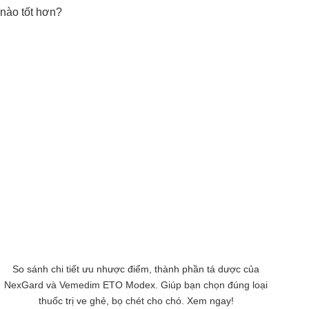
So sánh chi tiết ưu nhược điểm, thành phần tá dược của
NexGard và Vemedim ETO Modex. Giúp bạn chọn đúng loại
thuốc trị ve ghẻ, bọ chét cho chó. Xem ngay!