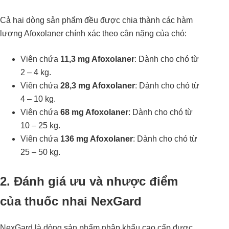
Cả hai dòng sản phẩm đều được chia thành các hàm
lượng Afoxolaner chính xác theo cân nặng của chó:
Viên chứa
11,3 mg Afoxolaner
: Dành cho chó từ
2 – 4 kg.
Viên chứa
28,3 mg Afoxolaner
: Dành cho chó từ
4 – 10 kg.
Viên chứa
68 mg Afoxolaner
: Dành cho chó từ
10 – 25 kg.
Viên chứa
136 mg Afoxolaner
: Dành cho chó từ
25 – 50 kg.
2. Đánh giá ưu và nhược điểm
của thuốc nhai NexGard
NexGard là dòng sản phẩm nhập khẩu cao cấp được