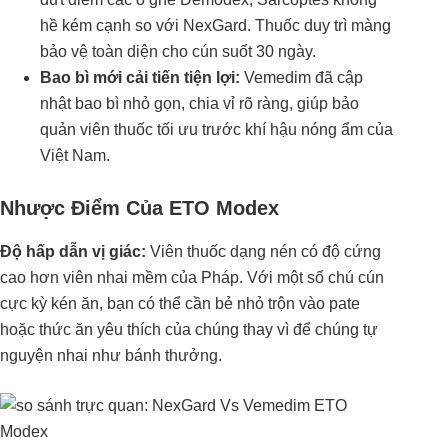
hề kém cạnh so với NexGard. Thuốc duy trì màng
bảo vệ toàn diện cho cún suốt 30 ngày.
Bao bì mới cải tiến tiện lợi:
Vemedim đã cập
nhật bao bì nhỏ gọn, chia vỉ rõ ràng, giúp bảo
quản viên thuốc tối ưu trước khí hậu nóng ẩm của
Việt Nam.
Nhược Điểm Của ETO Modex
Độ hấp dẫn vị giác:
Viên thuốc dạng nén có độ cứng
cao hơn viên nhai mềm của Pháp. Với một số chú cún
cực kỳ kén ăn, bạn có thể cần bẻ nhỏ trộn vào pate
hoặc thức ăn yêu thích của chúng thay vì để chúng tự
nguyện nhai như bánh thưởng.