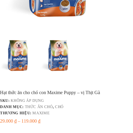
Hạt thức ăn cho chó con Maxime Puppy – vị Thịt Gà
SKU:
KHÔNG ÁP DỤNG
DANH MỤC:
THỨC ĂN CHÓ
,
CHÓ
THƯƠNG HIỆU:
MAXIME
29.000
₫
–
119.000
₫