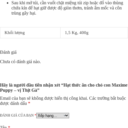
Sau khi mở túi, cần vuốt chặt miệng túi zip hoặc đổ vào thùng
chứa kín để hạt giữ được độ giòn thơm, tránh ẩm mốc và côn
trùng gây hại.
Khối lượng
1,5 Kg, 400g
Đánh giá
Chưa có đánh giá nào.
Hãy là người đầu tiên nhận xét “Hạt thức ăn cho chó con Maxime
Puppy – vị Thịt Gà”
Email của bạn sẽ không được hiển thị công khai.
Các trường bắt buộc
được đánh dấu
*
ĐÁNH GIÁ CỦA BẠN
*
Tên
*