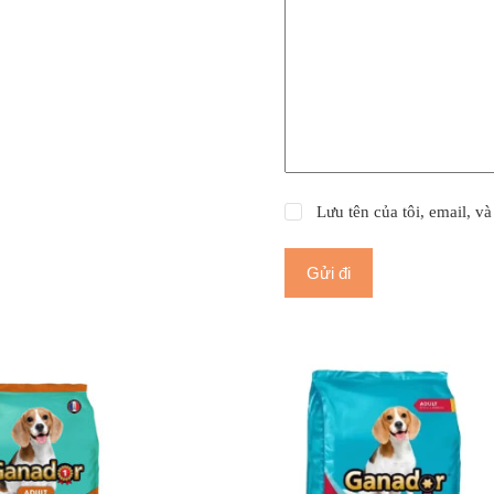
Lưu tên của tôi, email, và
Gửi đi