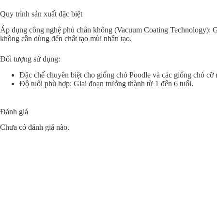
Quy trình sản xuất đặc biệt
Áp dụng công nghệ phủ chân không (Vacuum Coating Technology): Giúp 
không cần dùng đến chất tạo mùi nhân tạo.
Đối tượng sử dụng:
Đặc chế chuyên biệt cho giống chó Poodle và các giống chó cỡ n
Độ tuổi phù hợp: Giai đoạn trưởng thành từ 1 đến 6 tuổi.
Đánh giá
Chưa có đánh giá nào.