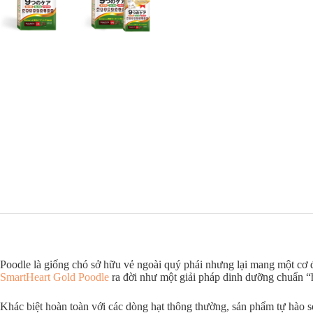
Poodle là giống chó sở hữu vẻ ngoài quý phái nhưng lại mang một cơ 
SmartHeart Gold Poodle
ra đời như một giải pháp dinh dưỡng chuẩn “h
Khác biệt hoàn toàn với các dòng hạt thông thường, sản phẩm tự hào s