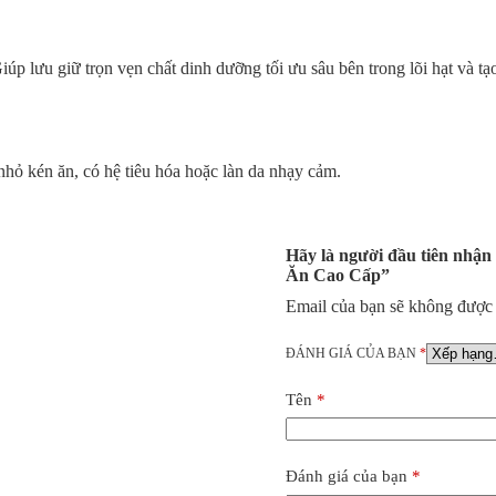
lưu giữ trọn vẹn chất dinh dưỡng tối ưu sâu bên trong lõi hạt và tạ
hỏ kén ăn, có hệ tiêu hóa hoặc làn da nhạy cảm.
Hãy là người đầu tiên nhậ
Ăn Cao Cấp”
Email của bạn sẽ không được h
ĐÁNH GIÁ CỦA BẠN
*
Tên
*
Đánh giá của bạn
*