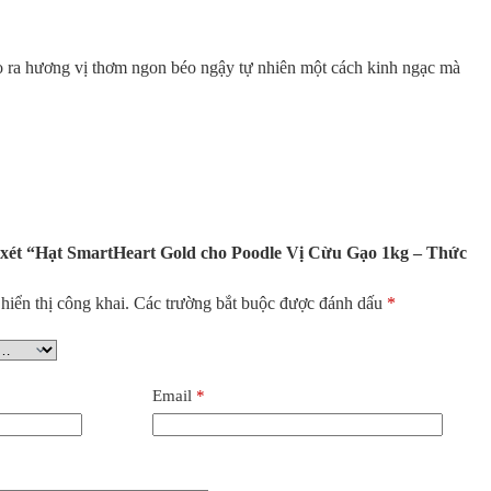
o ra hương vị thơm ngon béo ngậy tự nhiên một cách kinh ngạc mà
n xét “Hạt SmartHeart Gold cho Poodle Vị Cừu Gạo 1kg – Thức
iển thị công khai.
Các trường bắt buộc được đánh dấu
*
Email
*