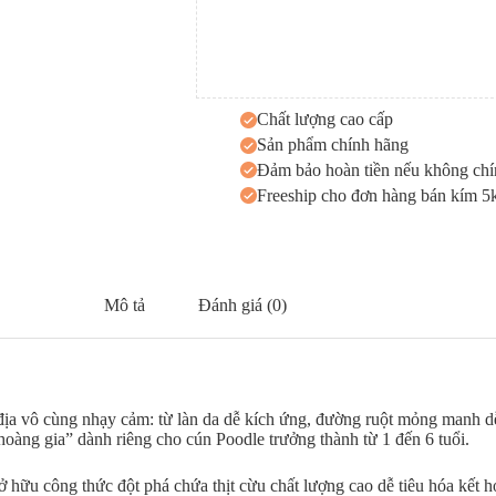
Chất lượng cao cấp
Sản phẩm chính hãng
Đảm bảo hoàn tiền nếu không chí
Freeship cho đơn hàng bán kím 
Mô tả
Đánh giá (0)
địa vô cùng nhạy cảm: từ làn da dễ kích ứng, đường ruột mỏng manh d
oàng gia” dành riêng cho cún Poodle trưởng thành từ 1 đến 6 tuổi.
ở hữu công thức đột phá chứa thịt cừu chất lượng cao dễ tiêu hóa kết