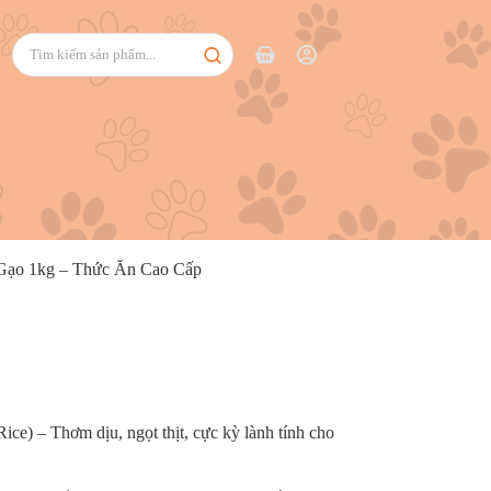
 Gạo 1kg – Thức Ăn Cao Cấp
e) – Thơm dịu, ngọt thịt, cực kỳ lành tính cho