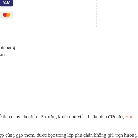
nh hãng
5km
ễ tiêu chảy cho đến hệ xương khớp nhỏ yếu. Thấu hiểu điều đó,
Hạt
 hợp cùng gạo thơm, được bọc trong lớp phủ chân không giữ trọn hương