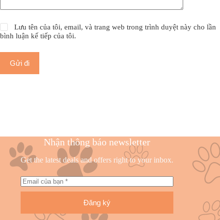
Lưu tên của tôi, email, và trang web trong trình duyệt này cho lần
bình luận kế tiếp của tôi.
Gửi đi
Nhận thông báo newsletter
Get the latest deals and offers right to your inbox.
Đăng ký