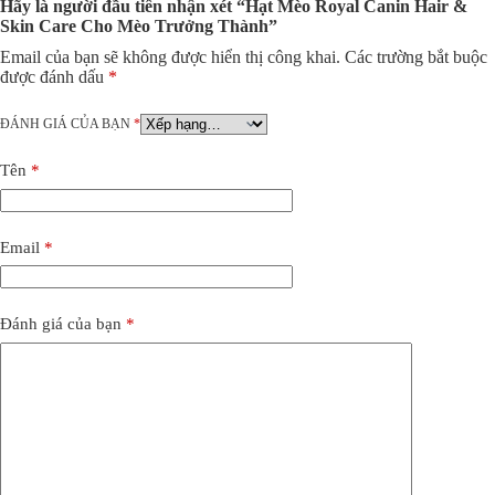
Hãy là người đầu tiên nhận xét “Hạt Mèo Royal Canin Hair &
Skin Care Cho Mèo Trưởng Thành”
Email của bạn sẽ không được hiển thị công khai.
Các trường bắt buộc
được đánh dấu
*
ĐÁNH GIÁ CỦA BẠN
*
Tên
*
Email
*
Đánh giá của bạn
*