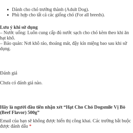
Dành cho chó trưởng thành (Adult Dog).
Phù hợp cho tất cả các giống chó (For all breeds).
Lưu ý khi sử dụng
– Nước uống: Luôn cung cấp đủ nước sạch cho chó kèm theo khi ăn
hạt khô.
– Bảo quản: Nơi khô ráo, thoáng mát, đậy kín miệng bao sau khi sử
dụng.
Đánh giá
Chưa có đánh giá nào.
Hãy là người đầu tiên nhận xét “Hạt Cho Chó Dogsmile Vị Bò
(Beef Flavor) 500g”
Email của bạn sẽ không được hiển thị công khai.
Các trường bắt buộc
được đánh dấu
*