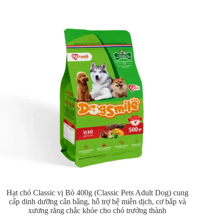
Hạt chó Classic vị Bò 400g (Classic Pets Adult Dog) cung
cấp dinh dưỡng cân bằng, hỗ trợ hệ miễn dịch, cơ bắp và
xương răng chắc khỏe cho chó trưởng thành