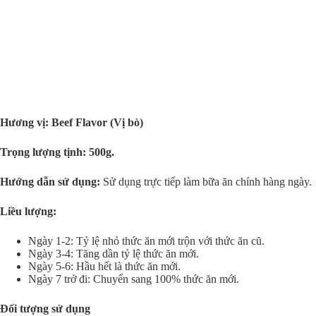
Hương vị: Beef Flavor (Vị bò)
Trọng lượng tịnh: 500g.
Hướng dẫn sử dụng:
Sử dụng trực tiếp làm bữa ăn chính hàng ngày.
Liều lượng:
Ngày 1-2: Tỷ lệ nhỏ thức ăn mới trộn với thức ăn cũ.
Ngày 3-4: Tăng dần tỷ lệ thức ăn mới.
Ngày 5-6: Hầu hết là thức ăn mới.
Ngày 7 trở đi: Chuyển sang 100% thức ăn mới.
Đối tượng sử dụng